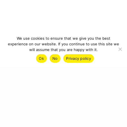
We use cookies to ensure that we give you the best
experience on our website. If you continue to use this site we
will assume that you are happy with it.
Ok
No
Privacy policy
IMPRESSUM
DATENSCHUTZ
KONTAKT
© 2026 CYBERCRAFT INSTITUTE