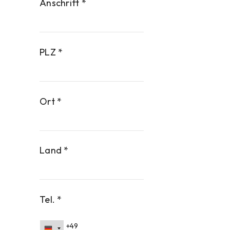
Anschrift *
PLZ *
Ort *
Land *
Tel. *