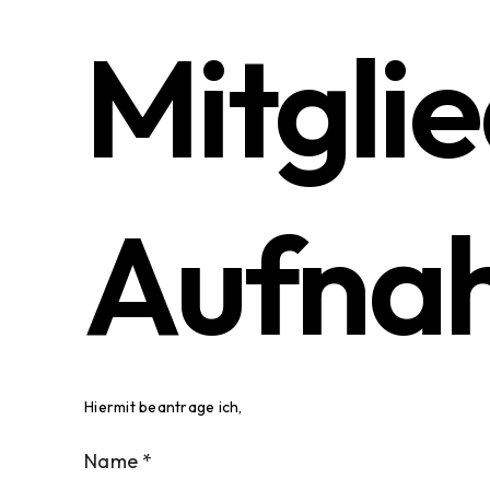
Mitgli
Aufna
Hiermit beantrage ich,
Name *