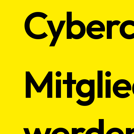
Cyberc
Mitgli
werde