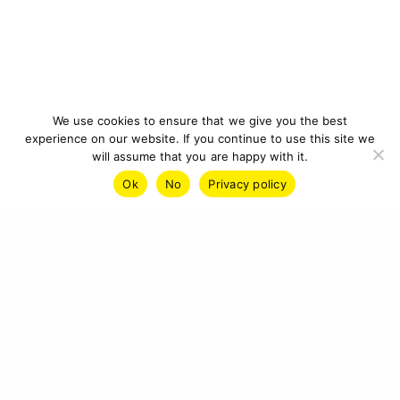
We use cookies to ensure that we give you the best
experience on our website. If you continue to use this site we
will assume that you are happy with it.
Ok
No
Privacy policy
IMPRESSUM
DATENSCHUTZ
KONTAKT
© 2026 CYBERCRAFT INSTITUTE