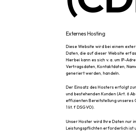
Externes Hosting
Diese Website wird bei einem exte
Daten, die auf dieser Website erfa
Hierbei kann es sich v. a. um IP-A
Vertragsdaten, Kontaktdaten, Name
generiert werden, handeln.
Der Einsatz des Hosters erfolgt z
und bestehenden Kunden (Art. 6 Abs.
effizienten Bereitstellung unseres
1 lit. f DSGVO).
Unser Hoster wird Ihre Daten nur in
Leistungspflichten erforderlich is