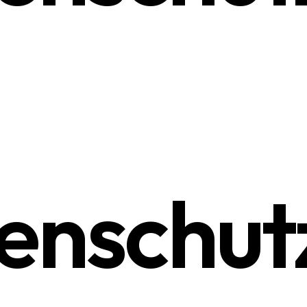
enschut