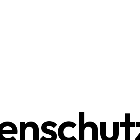
enschut