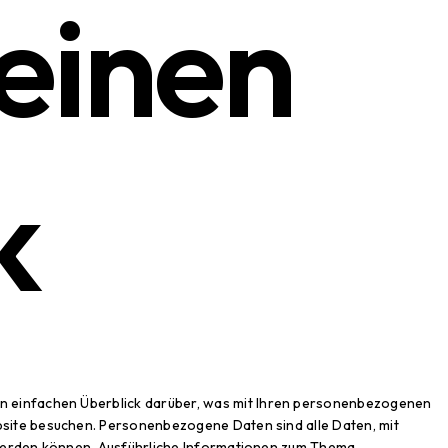
 einen
k
n einfachen Überblick darüber, was mit Ihren personenbezogenen
bsite besuchen. Personenbezogene Daten sind alle Daten, mit
t werden können. Ausführliche Informationen zum Thema