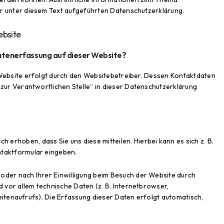
 unter diesem Text aufgeführten Datenschutzerklärung.
ebsite
Datenerfassung auf dieser Website?
Website erfolgt durch den Websitebetreiber. Dessen Kontaktdaten
zur Verantwortlichen Stelle“ in dieser Datenschutzerklärung
 erhoben, dass Sie uns diese mitteilen. Hierbei kann es sich z. B.
ontaktformular eingeben.
der nach Ihrer Einwilligung beim Besuch der Website durch
d vor allem technische Daten (z. B. Internetbrowser,
itenaufrufs). Die Erfassung dieser Daten erfolgt automatisch,