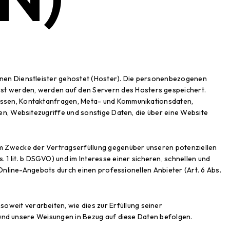
rnen Dienstleister gehostet (Hoster). Die personenbezogenen
sst werden, werden auf den Servern des Hosters gespeichert.
dressen, Kontaktanfragen, Meta- und Kommunikationsdaten,
n, Websitezugriffe und sonstige Daten, die über eine Website
um Zwecke der Vertragserfüllung gegenüber unseren potenziellen
 1 lit. b DSGVO) und im Interesse einer sicheren, schnellen und
 Online-Angebots durch einen professionellen Anbieter (Art. 6 Abs.
soweit verarbeiten, wie dies zur Erfüllung seiner
t und unsere Weisungen in Bezug auf diese Daten befolgen.