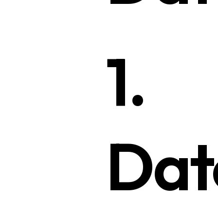
1.
Dat