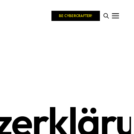
BE CYBERCRAFTER!
zerklär