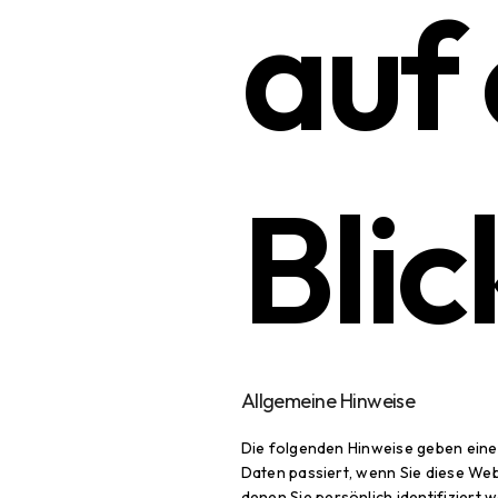
auf
Blic
Allgemeine Hinweise
Die folgenden Hinweise geben eine
Daten passiert, wenn Sie diese We
denen Sie persönlich identifizier