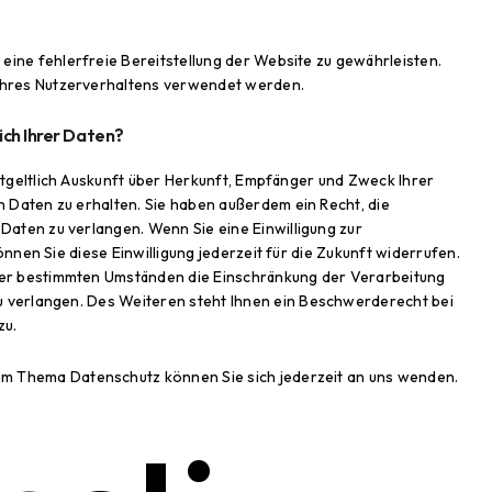
 eine fehlerfreie Bereitstellung der Website zu gewährleisten.
Ihres Nutzerverhaltens verwendet werden.
ich Ihrer Daten?
ntgeltlich Auskunft über Herkunft, Empfänger und Zweck Ihrer
aten zu erhalten. Sie haben außerdem ein Recht, die
Daten zu verlangen. Wenn Sie eine Einwilligung zur
nnen Sie diese Einwilligung jederzeit für die Zukunft widerrufen.
er bestimmten Umständen die Einschränkung der Verarbeitung
verlangen. Des Weiteren steht Ihnen ein Beschwerderecht bei
zu.
um Thema Datenschutz können Sie sich jederzeit an uns wenden.